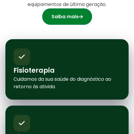
equipamentos de última geração.
Saiba mais
Fisioterapia
Cuidamos da sua saúde do diagnóstico ao
retorno às ativida