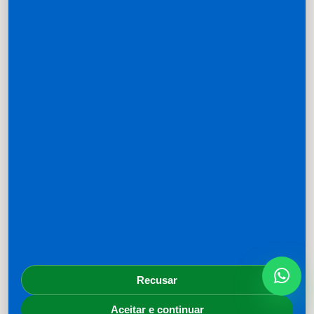
Recusar
LIFE CLINIC
Aceitar e continuar