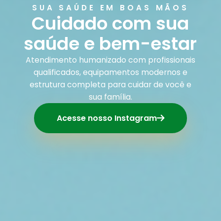
SUA SAÚDE EM BOAS MÃOS
Cuidado com sua
saúde e bem-estar
Atendimento humanizado com profissionais
qualificados, equipamentos modernos e
estrutura completa para cuidar de você e
sua família.
Acesse nosso Instagram